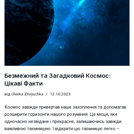
Безмежний та Загадковий Космос:
Цікаві Факти
від
Olenka Zmiyuchka
12.10.2023
Космос завжди привертав наше захоплення та допомагав
розширити горизонти нашого розуміння. Це місце, яке
одночасно незвідане і прекрасне, залишаючись завжди
важливою таємницею. І відкрити цю таємницю легко –