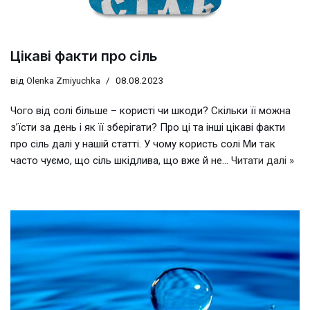
Цікаві факти про сіль
від
Olenka Zmiyuchka
08.08.2023
Чого від солі більше – користі чи шкоди? Скільки її можна
з’їсти за день і як її зберігати? Про ці та інші цікаві факти
про сіль далі у нашій статті. У чому користь солі Ми так
часто чуємо, що сіль шкідлива, що вже й не…
Читати далі »