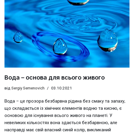
Вода – основа для всього живого
від
Sergiy Semenovich
03.10.2021
Вода – це прозора безбарвна рідина без смаку та запаху,
що складається із хімічних елементів водню та кисню, є
основою для існування всього живого на планеті. У
невеликих кількостях вона здається безбарвною, але
насправді має свій власний синій колір, викликаний