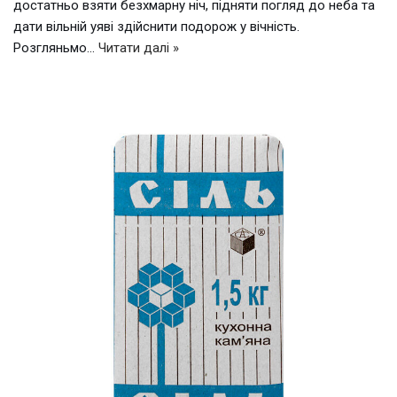
достатньо взяти безхмарну ніч, підняти погляд до неба та
дати вільній уяві здійснити подорож у вічність.
Розгляньмо…
Читати далі »