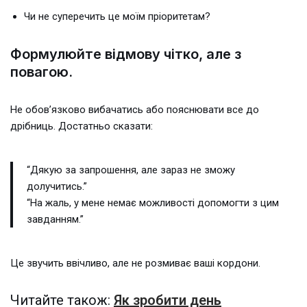
Чи не суперечить це моїм пріоритетам?
Формулюйте відмову чітко, але з
повагою.
Не обов’язково вибачатись або пояснювати все до
дрібниць. Достатньо сказати:
“Дякую за запрошення, але зараз не зможу
долучитись.”
“На жаль, у мене немає можливості допомогти з цим
завданням.”
Це звучить ввічливо, але не розмиває ваші кордони.
Читайте також:
Як зробити день