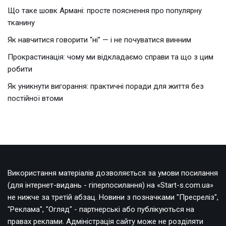
Що таке шовк Армані: просте пояснення про популярну
тканину
Як навчитися говорити “ні” — і не почуватися винним
Прокрастинація: чому ми відкладаємо справи та що з цим
робити
Як уникнути вигорання: практичні поради для життя без
постійної втоми
Використання матеріалів дозволяється за умови посилання
(для інтернет-видань - гіперпосилання) на «Start-s.com.ua»
не нижче за третій абзац. Новини з позначками "Пресреліз",
"Реклама", "Огляд" - партнерські або публікуються на
правах реклами. Адміністрація сайту може не розділяти